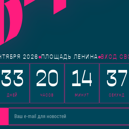
НТЯБРЯ 2026
ПЛОЩАДЬ ЛЕНИНА
ВХОД С
33
20
14
36
ДНЕЙ
ЧАСОВ
МИНУТ
СЕКУНД
В