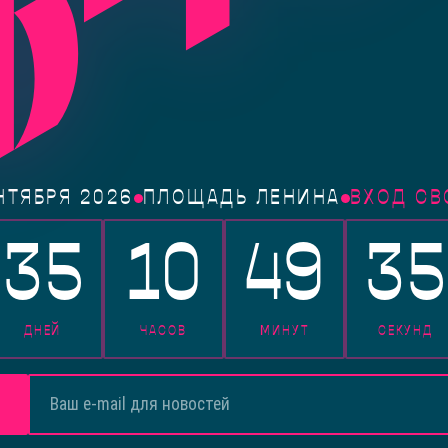
НТЯБРЯ 2026
ПЛОЩАДЬ ЛЕНИНА
ВХОД С
35
10
49
35
ДНЕЙ
ЧАСОВ
МИНУТ
СЕКУНД
В